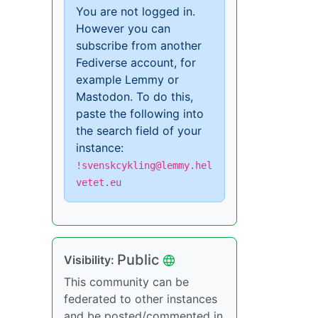
You are not logged in.
However you can
subscribe from another
Fediverse account, for
example Lemmy or
Mastodon. To do this,
paste the following into
the search field of your
instance:
!svenskcykling@lemmy.hel
vetet.eu
Public
Visibility:
This community can be
federated to other instances
and be posted/commented in