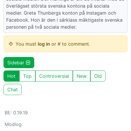
överlägset största svenska kontona på sociala
medier. Greta Thunbergs konton på Instagam och
Facebook. Hon är den i särklass mäktigaste svenska
personen på två sociala medier.
You must
log in
or # to comment.
Sidebar
Hot
Top
Controversial
New
Old
Chat
BE: 0.19.19
Modlog