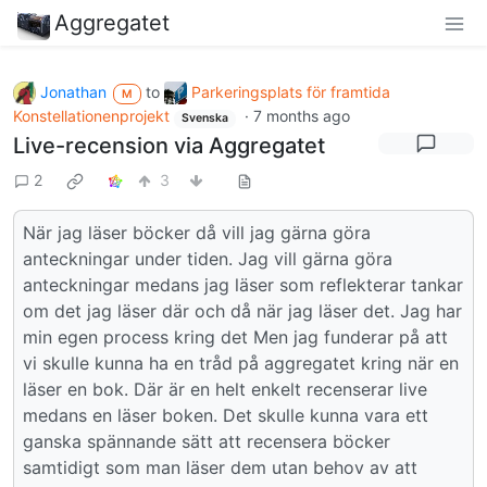
Aggregatet
Jonathan
to
Parkeringsplats för framtida
M
Konstellationenprojekt
·
7 months ago
Svenska
Live-recension via Aggregatet
2
3
När jag läser böcker då vill jag gärna göra
anteckningar under tiden. Jag vill gärna göra
anteckningar medans jag läser som reflekterar tankar
om det jag läser där och då när jag läser det. Jag har
min egen process kring det Men jag funderar på att
vi skulle kunna ha en tråd på aggregatet kring när en
läser en bok. Där är en helt enkelt recenserar live
medans en läser boken. Det skulle kunna vara ett
ganska spännande sätt att recensera böcker
samtidigt som man läser dem utan behov av att