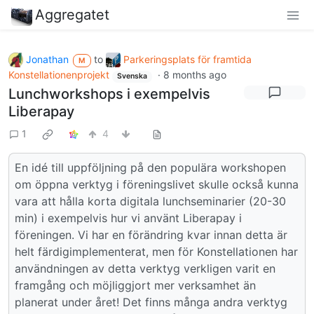
Aggregatet
Jonathan
to
Parkeringsplats för framtida
M
Konstellationenprojekt
·
8 months ago
Svenska
Lunchworkshops i exempelvis
Liberapay
1
4
En idé till uppföljning på den populära workshopen
om öppna verktyg i föreningslivet skulle också kunna
vara att hålla korta digitala lunchseminarier (20-30
min) i exempelvis hur vi använt Liberapay i
föreningen. Vi har en förändring kvar innan detta är
helt färdigimplementerat, men för Konstellationen har
användningen av detta verktyg verkligen varit en
framgång och möjliggjort mer verksamhet än
planerat under året! Det finns många andra verktyg