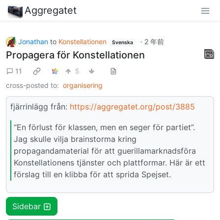
Aggregatet
Jonathan
to
Konstellationen
·
2 年前
Svenska
Propagera för Konstellationen
11
5
cross-posted to:
organisering
fjärrinlägg från:
https://aggregatet.org/post/3885
“En förlust för klassen, men en seger för partiet”.
Jag skulle vilja brainstorma kring
propagandamaterial för att guerillamarknadsföra
Konstellationens tjänster och plattformar. Här är ett
förslag till en klibba för att sprida Spejset.
Sidebar