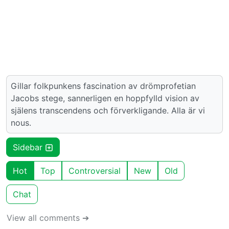
Gillar folkpunkens fascination av drömprofetian
Jacobs stege, sannerligen en hoppfylld vision av
själens transcendens och förverkligande. Alla är vi
nous.
Sidebar
Hot
Top
Controversial
New
Old
Chat
View all comments ➔