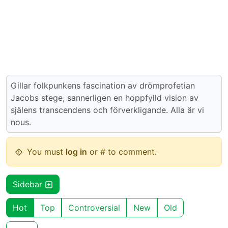
Gillar folkpunkens fascination av drömprofetian
Jacobs stege, sannerligen en hoppfylld vision av
själens transcendens och förverkligande. Alla är vi
nous.
You must
log in
or # to comment.
Sidebar
Hot
Top
Controversial
New
Old