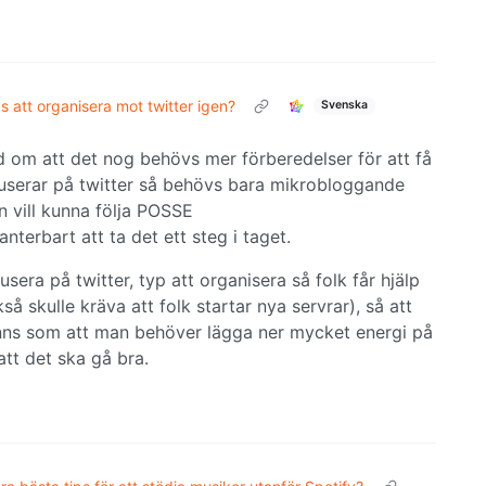
s att organisera mot twitter igen?
Svenska
 om att det nog behövs mer förberedelser för att få
serar på twitter så behövs bara mikrobloggande
 vill kunna följa POSSE
nterbart att ta det ett steg i taget.
sera på twitter, typ att organisera så folk får hjälp
å skulle kräva att folk startar nya servrar), så att
änns som att man behöver lägga ner mycket energi på
att det ska gå bra.