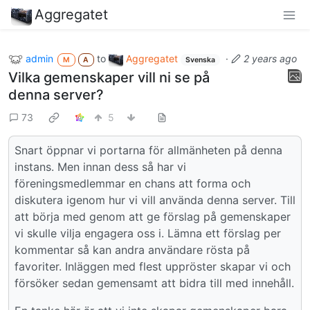
Aggregatet
admin
to
Aggregatet
·
2 years ago
M
A
Svenska
Vilka gemenskaper vill ni se på
denna server?
73
5
Snart öppnar vi portarna för allmänheten på denna
instans. Men innan dess så har vi
föreningsmedlemmar en chans att forma och
diskutera igenom hur vi vill använda denna server. Till
att börja med genom att ge förslag på gemenskaper
vi skulle vilja engagera oss i. Lämna ett förslag per
kommentar så kan andra användare rösta på
favoriter. Inläggen med flest uppröster skapar vi och
försöker sedan gemensamt att bidra till med innehåll.