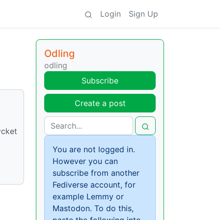
Login
Sign Up
Odling
odling
Subscribe
Create a post
ycket
You are not logged in.
However you can
subscribe from another
Fediverse account, for
example Lemmy or
Mastodon. To do this,