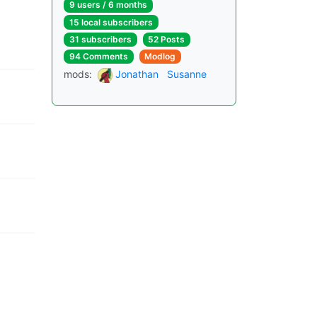
9 users / 6 months
15 local subscribers
31 subscribers
52 Posts
94 Comments
Modlog
mods:
Jonathan
Susanne