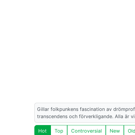
Gillar folkpunkens fascination av drömprof
transcendens och förverkligande. Alla är vi
Hot
Top
Controversial
New
Ol