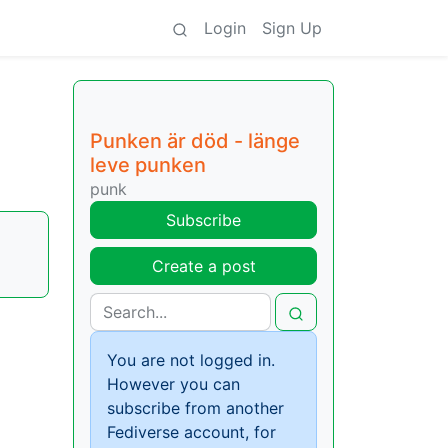
Login
Sign Up
Punken är död - länge
leve punken
punk
Subscribe
Create a post
You are not logged in.
However you can
subscribe from another
Fediverse account, for