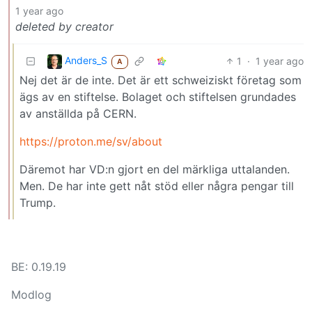
1 year ago
deleted by creator
Anders_S
1
·
1 year ago
A
Nej det är de inte. Det är ett schweiziskt företag som
ägs av en stiftelse. Bolaget och stiftelsen grundades
av anställda på CERN.
https://proton.me/sv/about
Däremot har VD:n gjort en del märkliga uttalanden.
Men. De har inte gett nåt stöd eller några pengar till
Trump.
BE: 0.19.19
Modlog