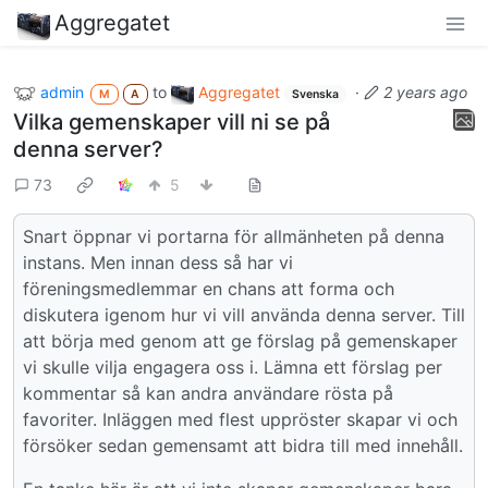
Aggregatet
admin
to
Aggregatet
·
2 years ago
M
A
Svenska
Vilka gemenskaper vill ni se på
denna server?
73
5
Snart öppnar vi portarna för allmänheten på denna
instans. Men innan dess så har vi
föreningsmedlemmar en chans att forma och
diskutera igenom hur vi vill använda denna server. Till
att börja med genom att ge förslag på gemenskaper
vi skulle vilja engagera oss i. Lämna ett förslag per
kommentar så kan andra användare rösta på
favoriter. Inläggen med flest uppröster skapar vi och
försöker sedan gemensamt att bidra till med innehåll.