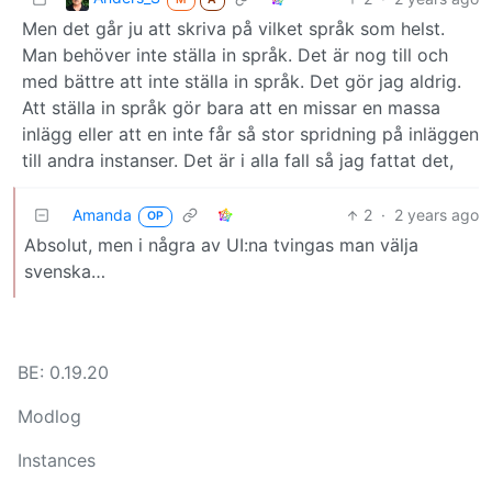
Men det går ju att skriva på vilket språk som helst.
Man behöver inte ställa in språk. Det är nog till och
med bättre att inte ställa in språk. Det gör jag aldrig.
Att ställa in språk gör bara att en missar en massa
inlägg eller att en inte får så stor spridning på inläggen
till andra instanser. Det är i alla fall så jag fattat det,
Amanda
2
·
2 years ago
OP
Absolut, men i några av UI:na tvingas man välja
svenska…
BE: 0.19.20
Modlog
Instances