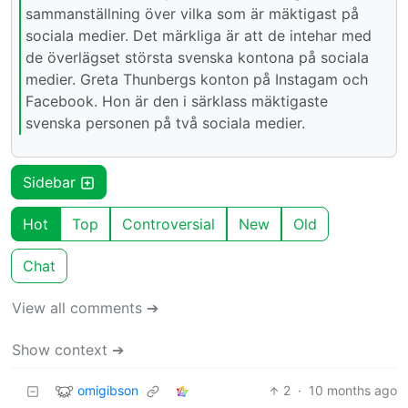
sammanställning över vilka som är mäktigast på
sociala medier. Det märkliga är att de intehar med
de överlägset största svenska kontona på sociala
medier. Greta Thunbergs konton på Instagam och
Facebook. Hon är den i särklass mäktigaste
svenska personen på två sociala medier.
Sidebar
Hot
Top
Controversial
New
Old
Chat
View all comments ➔
Show context ➔
omigibson
2
·
10 months ago